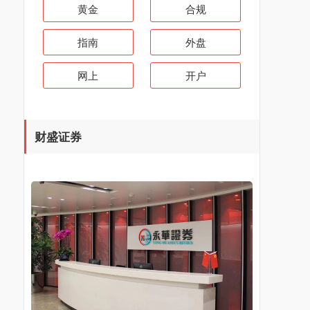
黄金
合规
指南
外盘
网上
开户
财盛证券