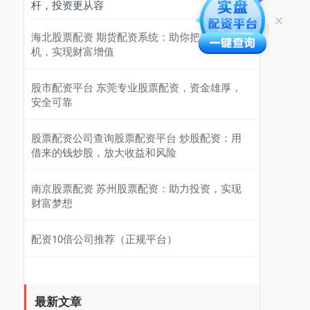
杆，投资更从容
海北股票配资 期货配资系统：助你把握市场先
机，实现财富增值
股市配资平台 东莞专业股票配资，资金雄厚，
安全可靠
股票配资公司查询股票配资平台 炒股配资：用
借来的钱炒股，放大收益和风险
南京股票配资 苏州股票配资：助力投资，实现
财富梦想
配资10倍公司推荐（正规平台）
最新文章