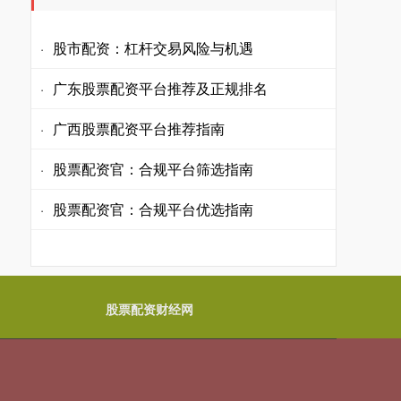
股市配资：杠杆交易风险与机遇
·
广东股票配资平台推荐及正规排名
·
广西股票配资平台推荐指南
·
股票配资官：合规平台筛选指南
·
股票配资官：合规平台优选指南
·
股票配资财经网