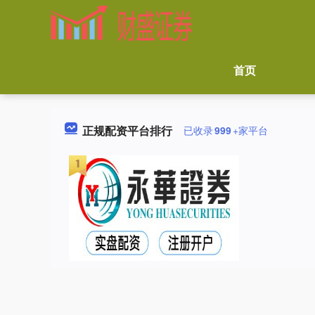
首页
正规配资平台排行
已收录
999
+家平台