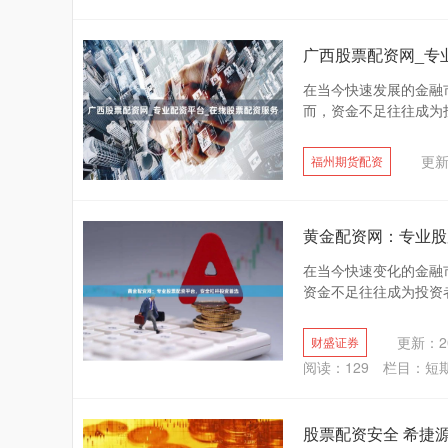
广西股票配资网_专
在当今快速发展的金融
而，资金不足往往成为投
更新：
福州期货配资
黄金配资网：专业股
在当今快速变化的金融
资金不足往往成为投资者
更新：20
财盛证券
阅读：
129
栏目：
短
股票配资安全 希捷