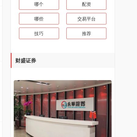
哪个
配资
哪些
交易平台
技巧
推荐
财盛证券