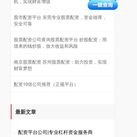
机，实现财富增值
股市配资平台 东莞专业股票配资，资金雄厚，
安全可靠
股票配资公司查询股票配资平台 炒股配资：用
借来的钱炒股，放大收益和风险
南京股票配资 苏州股票配资：助力投资，实现
财富梦想
配资10倍公司推荐（正规平台）
最新文章
配资平台公司|专业杠杆资金服务商
·