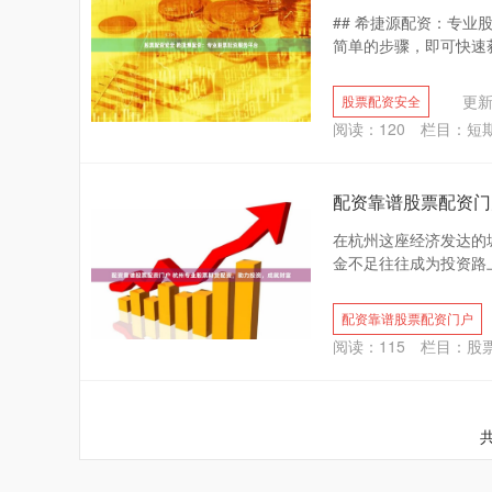
## 希捷源配资：专业
简单的步骤，即可快速获
更新：
股票配资安全
阅读：
120
栏目：
短
配资靠谱股票配资门
在杭州这座经济发达的
金不足往往成为投资路上
配资靠谱股票配资门户
阅读：
115
栏目：
股
共