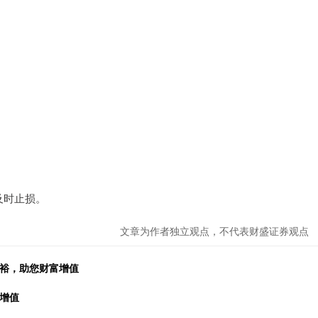
及时止损。
文章为作者独立观点，不代表财盛证券观点
充裕，助您财富增值
增值