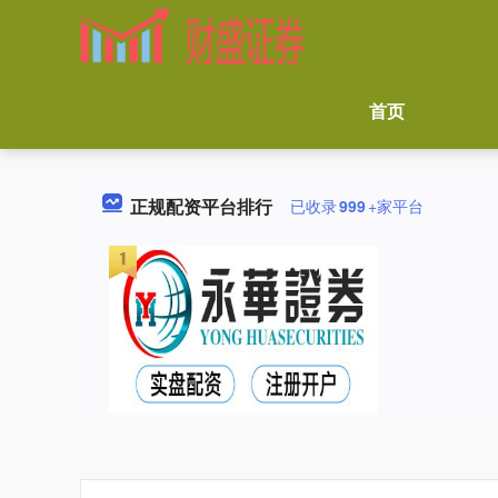
首页
正规配资平台排行
已收录
999
+家平台