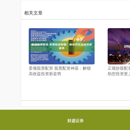
相关文章
姜堰股票配资 股票配资神器：解锁
正规炒股配
高收益投资新姿势
助您投资更
财盛证券