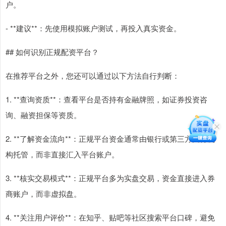
户。
- **建议**：先使用模拟账户测试，再投入真实资金。
## 如何识别正规配资平台？
在推荐平台之外，您还可以通过以下方法自行判断：
1. **查询资质**：查看平台是否持有金融牌照，如证券投资咨
询、融资担保等资质。
2. **了解资金流向**：正规平台资金通常由银行或第三方支付机
构托管，而非直接汇入平台账户。
3. **核实交易模式**：正规平台多为实盘交易，资金直接进入券
商账户，而非虚拟盘。
4. **关注用户评价**：在知乎、贴吧等社区搜索平台口碑，避免