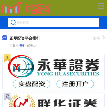
正规配资平台排行
更多
已收录
999
+家平台