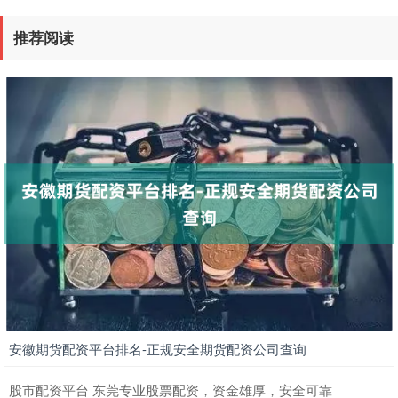
推荐阅读
安徽期货配资平台排名-正规安全期货配资公司查询
股市配资平台 东莞专业股票配资，资金雄厚，安全可靠