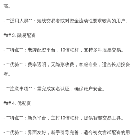
高。
- **适用人群**：短线交易者或对资金流动性要求较高的用户。
### 3. 融易配资
- **特点**：老牌配资平台，10倍杠杆，支持多种股票交易。
- **优势**：费率透明，无隐形收费，客服专业，适合长期投资
者。
- **注意事项**：需完成实名认证，确保账户安全。
### 4. 优配资
- **特点**：新兴平台，主打10倍杠杆，提供智能交易工具。
- **优势**：界面友好，新手引导完善，适合初次尝试配资的用