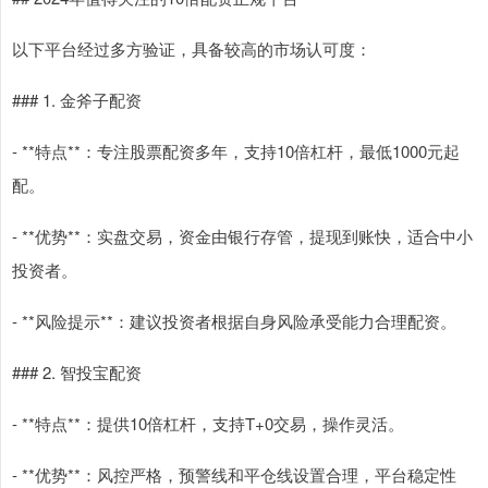
以下平台经过多方验证，具备较高的市场认可度：
### 1. 金斧子配资
- **特点**：专注股票配资多年，支持10倍杠杆，最低1000元起
配。
- **优势**：实盘交易，资金由银行存管，提现到账快，适合中小
投资者。
- **风险提示**：建议投资者根据自身风险承受能力合理配资。
### 2. 智投宝配资
- **特点**：提供10倍杠杆，支持T+0交易，操作灵活。
- **优势**：风控严格，预警线和平仓线设置合理，平台稳定性