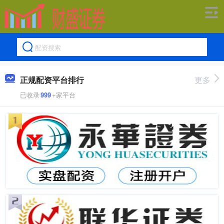
正规配资平台排行
更多
已收录
999
+家平台