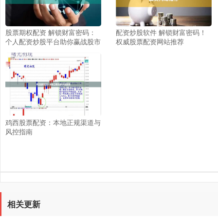
股票期权配资 解锁财富密码：
配资炒股软件 解锁财富密码！
个人配资炒股平台助你赢战股市
权威股票配资网站推荐
鸡西股票配资：本地正规渠道与
风控指南
相关更新