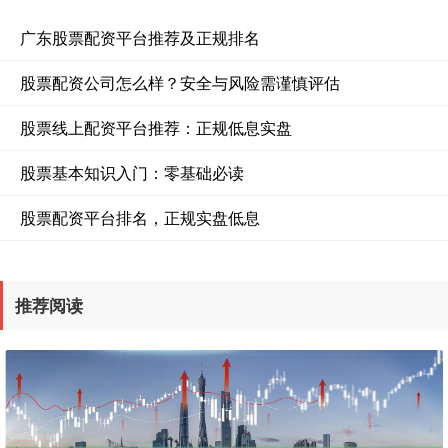
广东股票配资平台推荐及正规排名
股票配资公司怎么样？安全与风险需谨慎评估
股票线上配资平台推荐：正规低息实盘
股票基本知识入门：零基础必读
股票配资平台排名，正规实盘低息
推荐阅读