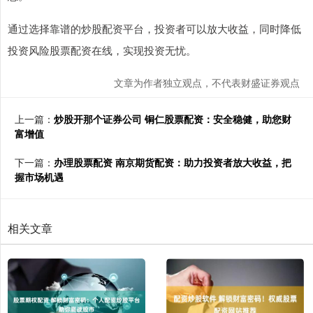
通过选择靠谱的炒股配资平台，投资者可以放大收益，同时降低
投资风险股票配资在线，实现投资无忧。
文章为作者独立观点，不代表财盛证券观点
上一篇：
炒股开那个证券公司 铜仁股票配资：安全稳健，助您财
富增值
下一篇：
办理股票配资 南京期货配资：助力投资者放大收益，把
握市场机遇
相关文章