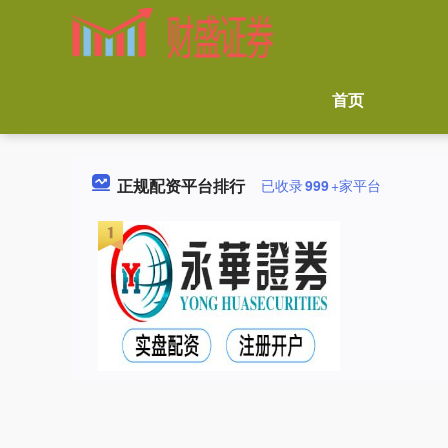
首页
正规配资平台排行
已收录
999
+家平台