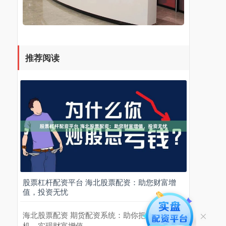
推荐阅读
股票杠杆配资平台 海北股票配资：助您财富增
值，投资无忧
海北股票配资 期货配资系统：助你把握市场先
机，实现财富增值