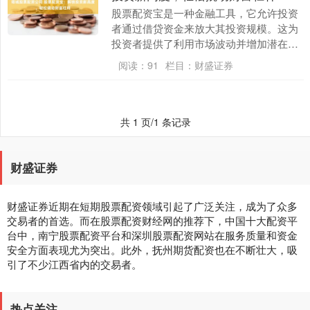
股票配资宝是一种金融工具，它允许投资
者通过借贷资金来放大其投资规模。这为
投资者提供了利用市场波动并增加潜在收
益的机会。 配资门户提供低至1%的年化
阅读：
91
栏目：
财盛证券
利息，远低于市....
共 1 页/1 条记录
财盛证券
财盛证券近期在短期股票配资领域引起了广泛关注，成为了众多
交易者的首选。而在股票配资财经网的推荐下，中国十大配资平
台中，南宁股票配资平台和深圳股票配资网站在服务质量和资金
安全方面表现尤为突出。此外，抚州期货配资也在不断壮大，吸
引了不少江西省内的交易者。
热点关注