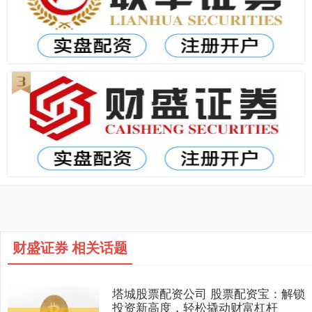
财盛证券 相关话题
塔城股票配资公司 股票配资宝：解锁
投资新高度，轻松撬动财富杠杆