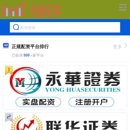
正规配资平台排行
更多
已收录
999
+家平台