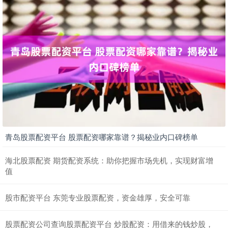
青岛股票配资平台 股票配资哪家靠谱？揭秘业内口碑榜单
海北股票配资 期货配资系统：助你把握市场先机，实现财富增
值
股市配资平台 东莞专业股票配资，资金雄厚，安全可靠
股票配资公司查询股票配资平台 炒股配资：用借来的钱炒股，