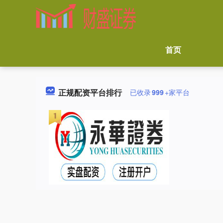
首页
正规配资平台排行
已收录
999
+家平台