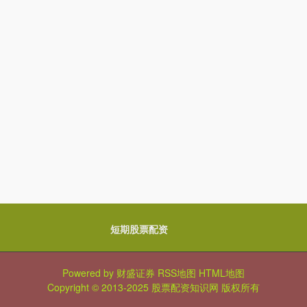
短期股票配资
Powered by
财盛证券
RSS地图
HTML地图
Copyright
© 2013-2025
股票配资知识网
版权所有