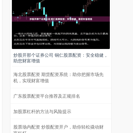
炒股开那个证券公司 铜仁股票配资：安全稳健，
助您财富增值
海北股票配资 期货配资系统：助你把握市场先
机，实现财富增值
广东股票配资平台推荐及正规排名
加股票杠杆的方法与风险提示
股票场内配资 炒股配资开户，助你轻松撬动财
富杠杆