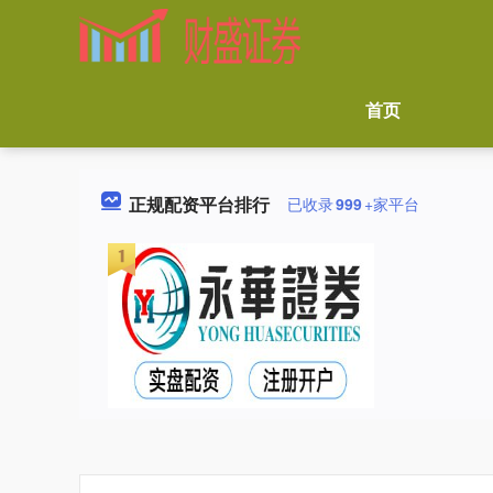
首页
正规配资平台排行
已收录
999
+家平台