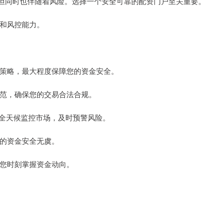
但同时也伴随着风险。选择一个安全可靠的配资门户至关重要。
碑和风控能力。
风控策略，最大程度保障您的资金安全。
业规范，确保您的交易合法合规。
4/7全天候监控市场，及时预警风险。
您的资金安全无虞。
，让您时刻掌握资金动向。