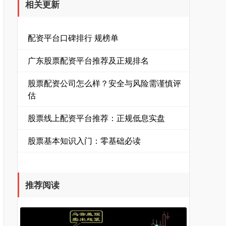
相关更新
配资平台口碑排行 规榜单
广东股票配资平台推荐及正规排名
股票配资公司怎么样？安全与风险需谨慎评
估
股票线上配资平台推荐：正规低息实盘
股票基本知识入门：零基础必读
推荐阅读