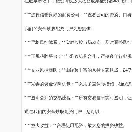
在股票市场中，配资可以放大收益股票配资基本知识，
* **选择信誉良好的配资公司：**查看公司的资质、口
我们的安全炒股配资门户为您提供：
* **严格风控体系：**实时监控市场动态，及时调整
* **正规持牌平台：**与监管机构合作，严格遵守行
* **专业风控团队：**由经验丰富的风控专家组成，2
* **完善的资金保障机制：**采用多重保障措施，确保
* **透明公开的交易流程：**所有交易信息实时透明
通过我们的安全炒股配资门户，您可以：
* **放大收益：**合理使用配资，放大您的投资收益。