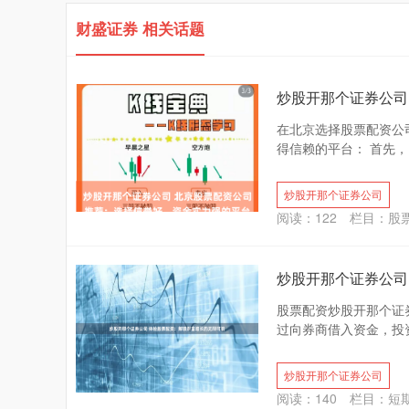
财盛证券 相关话题
炒股开那个证券公司
在北京选择股票配资公
得信赖的平台： 首先，
炒股开那个证券公司
阅读：
122
栏目：
股
炒股开那个证券公司
股票配资炒股开那个证
过向券商借入资金，投资
炒股开那个证券公司
阅读：
140
栏目：
短