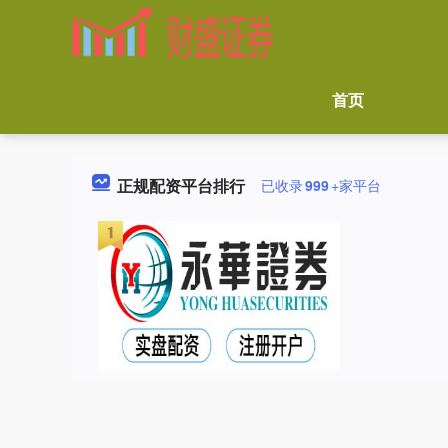
首页
正规配资平台排行
已收录
999
+家平台