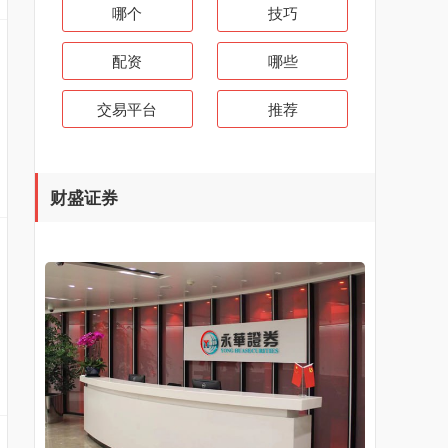
哪个
技巧
配资
哪些
交易平台
推荐
财盛证券