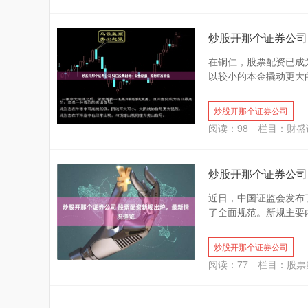
炒股开那个证券公司
在铜仁，股票配资已成
以较小的本金撬动更大的
炒股开那个证券公司
阅读：
98
栏目：
财盛
炒股开那个证券公司
近日，中国证监会发布
了全面规范。新规主要内容
炒股开那个证券公司
阅读：
77
栏目：
股票