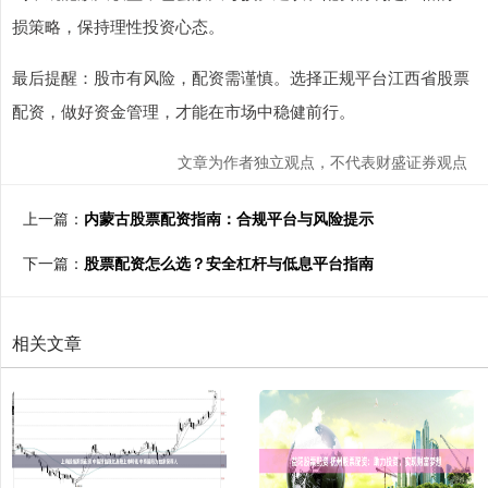
损策略，保持理性投资心态。
最后提醒：股市有风险，配资需谨慎。选择正规平台江西省股票
配资，做好资金管理，才能在市场中稳健前行。
文章为作者独立观点，不代表财盛证券观点
上一篇：
内蒙古股票配资指南：合规平台与风险提示
下一篇：
股票配资怎么选？安全杠杆与低息平台指南
相关文章