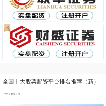
全国十大股票配资平台排名推荐（新）
平台：财盛证券