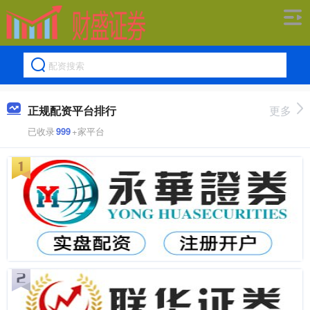
正规配资平台排行
更多
已收录
999
+家平台