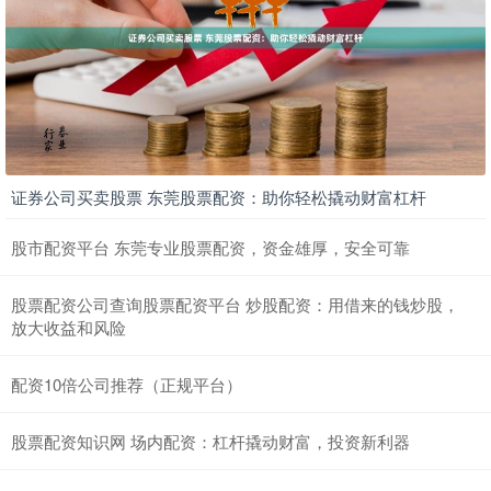
证券公司买卖股票 东莞股票配资：助你轻松撬动财富杠杆
股市配资平台 东莞专业股票配资，资金雄厚，安全可靠
股票配资公司查询股票配资平台 炒股配资：用借来的钱炒股，
放大收益和风险
配资10倍公司推荐（正规平台）
股票配资知识网 场内配资：杠杆撬动财富，投资新利器