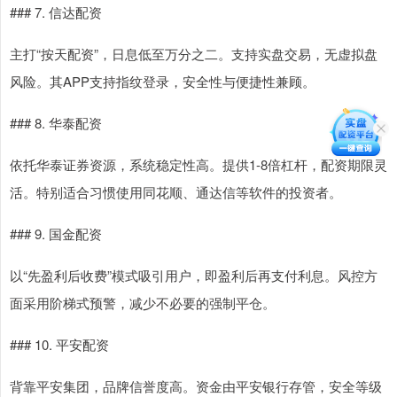
### 7. 信达配资
主打“按天配资”，日息低至万分之二。支持实盘交易，无虚拟盘
风险。其APP支持指纹登录，安全性与便捷性兼顾。
### 8. 华泰配资
依托华泰证券资源，系统稳定性高。提供1-8倍杠杆，配资期限灵
活。特别适合习惯使用同花顺、通达信等软件的投资者。
### 9. 国金配资
以“先盈利后收费”模式吸引用户，即盈利后再支付利息。风控方
面采用阶梯式预警，减少不必要的强制平仓。
### 10. 平安配资
背靠平安集团，品牌信誉度高。资金由平安银行存管，安全等级