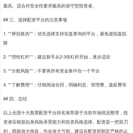
最高。适合对安全性要求极高的保守型投资者。
## 三、选择配资平台的注意事项
1. **辨别真伪**：优先选择支持实盘查询的平台，避免虚拟盘陷
阱
2. **理性杠杆**：建议新手从2-3倍杠杆开始，逐步适应
3. **分散风险**：不要将所有资金集中在一个平台
4. **了解费用**：仔细阅读合同，明确利息、管理费、递延费等
## 四、总结
以上全国十大股票配资平台排名推荐基于当前市场情况整理，投
资者应根据自身风险承受能力和投资风格选择。配资是一把双刃
剑，既能放大收益，也会放大亏损。建议在配资前制定严格的止