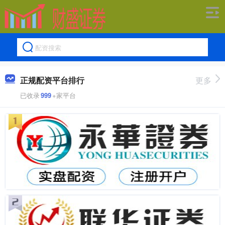
正规配资平台排行
更多
已收录
999
+家平台