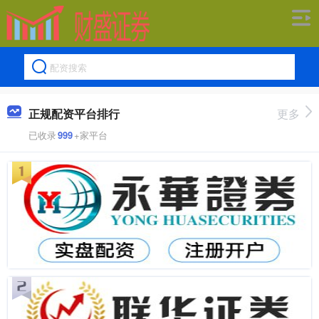
正规配资平台排行
更多
已收录
999
+家平台