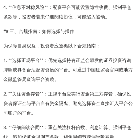
4. **信息不对称风险**：配资平台可能设置隐性收费、强制平仓
条款等，投资者若未仔细阅读协议，可能陷入被动。
## 三、合规指南：如何选择与操作
为保障自身权益，投资者应遵循以下合规指南：
1. **选择正规平台**：优先选择持有证监会颁发的证券投资咨询
牌照或具备合法配资资质的平台。可通过中国证监会官网或地方
金融监管局查询平台资质。
2. **关注资金存管**：正规平台应实行资金第三方存管，确保投
资者保证金与平台自有资金隔离。避免选择资金直接汇入平台公
司账户的平台。
3. **仔细阅读合同**：重点关注杠杆倍数、利息计算、强制平仓
线、追加保证金规则等条款，避免因细节疏漏导致被动。