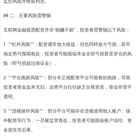
监控风险并收取利息。
## 二、主要风险需警惕
互联网金融股票配资并非“稳赚不赔”，投资者需警惕以下风险：
1. **杠杆风险**：配资通常放大收益，但也同样放大亏损。若市
场走势与预期相反，投资者可能面临本金全部亏损甚至穿仓的风
险（即亏损超过保证金）。
2. **平台跑路风险**：部分非正规配资平台可能卷款跑路，导致
投资者资金血本无归。这类平台往往缺乏合规资质，资金存管不
透明。
3. **违规操作风险**：部分平台可能存在违规使用他人账户、场
外配资等行为，一旦被监管查处，投资者可能面临账户冻结、资
金损失等后果。