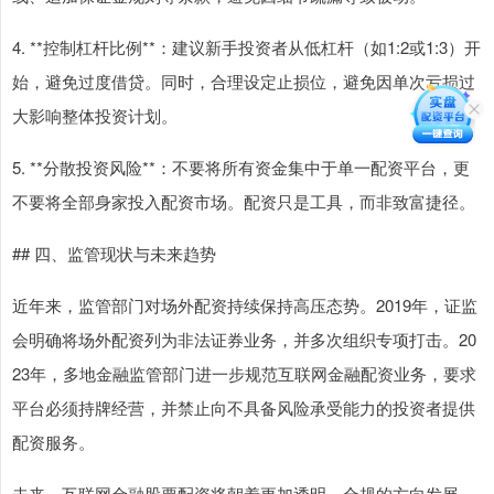
4. **控制杠杆比例**：建议新手投资者从低杠杆（如1:2或1:3）开
始，避免过度借贷。同时，合理设定止损位，避免因单次亏损过
大影响整体投资计划。
5. **分散投资风险**：不要将所有资金集中于单一配资平台，更
不要将全部身家投入配资市场。配资只是工具，而非致富捷径。
## 四、监管现状与未来趋势
近年来，监管部门对场外配资持续保持高压态势。2019年，证监
会明确将场外配资列为非法证券业务，并多次组织专项打击。20
23年，多地金融监管部门进一步规范互联网金融配资业务，要求
平台必须持牌经营，并禁止向不具备风险承受能力的投资者提供
配资服务。
未来，互联网金融股票配资将朝着更加透明、合规的方向发展。