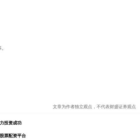
等。
。
文章为作者独立观点，不代表财盛证券观点
助力投资成功
的股票配资平台