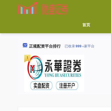
首页
正规配资平台排行
已收录
999
+家平台