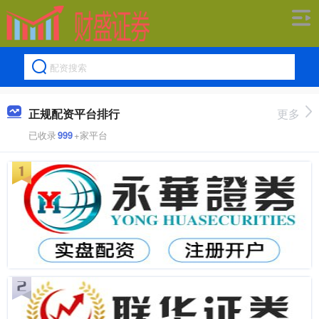
正规配资平台排行
更多
已收录
999
+家平台