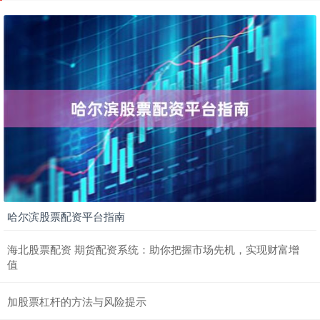
哈尔滨股票配资平台指南
海北股票配资 期货配资系统：助你把握市场先机，实现财富增
值
加股票杠杆的方法与风险提示