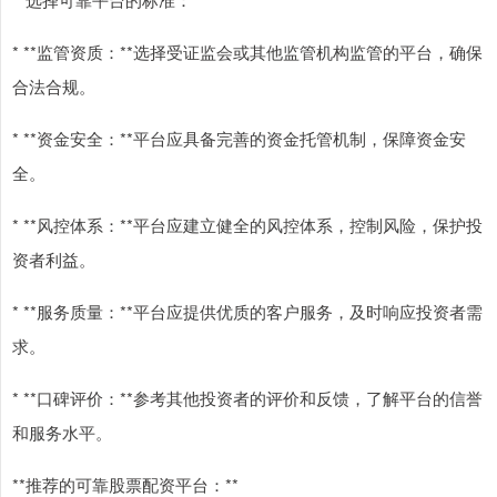
* **监管资质：**选择受证监会或其他监管机构监管的平台，确保
合法合规。
* **资金安全：**平台应具备完善的资金托管机制，保障资金安
全。
* **风控体系：**平台应建立健全的风控体系，控制风险，保护投
资者利益。
* **服务质量：**平台应提供优质的客户服务，及时响应投资者需
求。
* **口碑评价：**参考其他投资者的评价和反馈，了解平台的信誉
和服务水平。
**推荐的可靠股票配资平台：**