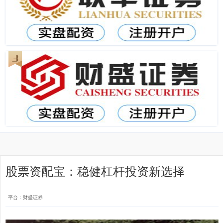
股票资配宝：稳健杠杆投资新选择
平台：财盛证券