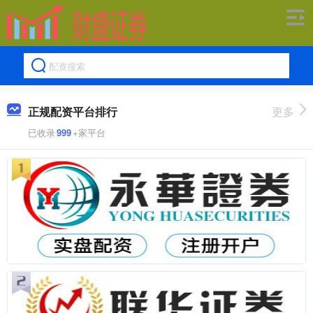
正规配资平台排行
更多
已收录
999
+家平台