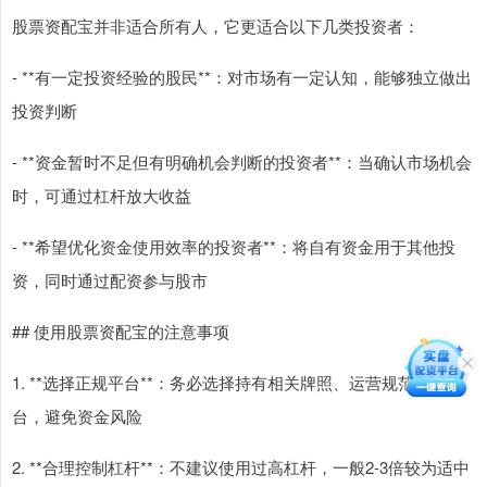
股票资配宝并非适合所有人，它更适合以下几类投资者：
- **有一定投资经验的股民**：对市场有一定认知，能够独立做出
投资判断
- **资金暂时不足但有明确机会判断的投资者**：当确认市场机会
时，可通过杠杆放大收益
- **希望优化资金使用效率的投资者**：将自有资金用于其他投
资，同时通过配资参与股市
## 使用股票资配宝的注意事项
1. **选择正规平台**：务必选择持有相关牌照、运营规范的平
台，避免资金风险
2. **合理控制杠杆**：不建议使用过高杠杆，一般2-3倍较为适中