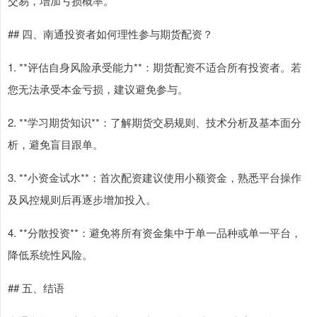
交易，增加亏损概率。
## 四、南通投资者如何理性参与期货配资？
1. **评估自身风险承受能力**：期货配资不适合所有投资者。若
您无法承受本金亏损，建议避免参与。
2. **学习期货知识**：了解期货交易规则、技术分析及基本面分
析，避免盲目跟单。
3. **小资金试水**：首次配资建议使用小额资金，熟悉平台操作
及风控规则后再逐步增加投入。
4. **分散投资**：避免将所有资金集中于单一品种或单一平台，
降低系统性风险。
## 五、结语