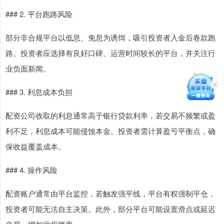
### 2. 平台跑路风险
部分非合规平台以低息、免息为诱饵，吸引投资者入金后卷款跑
路。投资者应选择有良好口碑、运营时间较长的平台，并关注行
业负面新闻。
### 3. 利息成本负担
配资公司收取的利息通常高于银行贷款利率，若交易不频繁或盈
利不足，利息成本可能侵蚀本金。投资者需计算盈亏平衡点，确
保收益覆盖成本。
### 4. 操作风险
配资账户通常由平台监控，若触发强平线，平台有权强制平仓，
投资者可能无法自主决策。此外，部分平台可能设置滑点或延迟