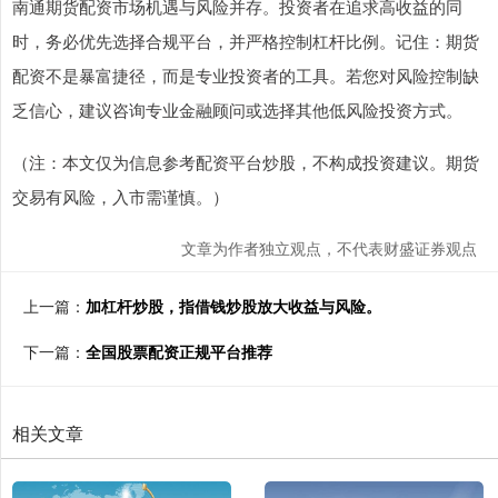
南通期货配资市场机遇与风险并存。投资者在追求高收益的同
时，务必优先选择合规平台，并严格控制杠杆比例。记住：期货
配资不是暴富捷径，而是专业投资者的工具。若您对风险控制缺
乏信心，建议咨询专业金融顾问或选择其他低风险投资方式。
（注：本文仅为信息参考配资平台炒股，不构成投资建议。期货
交易有风险，入市需谨慎。）
文章为作者独立观点，不代表财盛证券观点
上一篇：
加杠杆炒股，指借钱炒股放大收益与风险。
下一篇：
全国股票配资正规平台推荐
相关文章