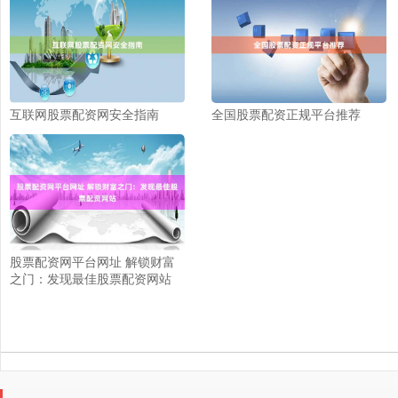
互联网股票配资网安全指南
全国股票配资正规平台推荐
股票配资网平台网址 解锁财富
之门：发现最佳股票配资网站